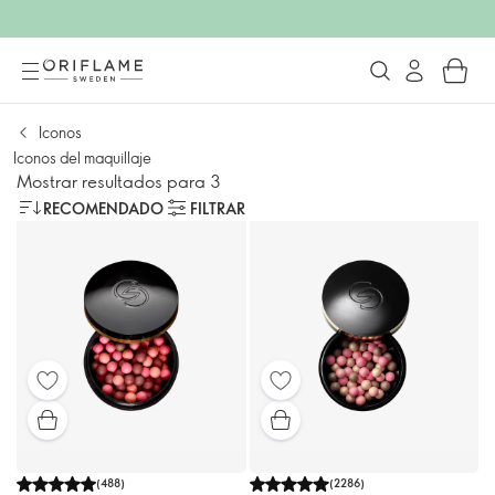
Iconos
Iconos del maquillaje
Mostrar resultados para 3
RECOMENDADO
FILTRAR
(
488
)
(
2286
)