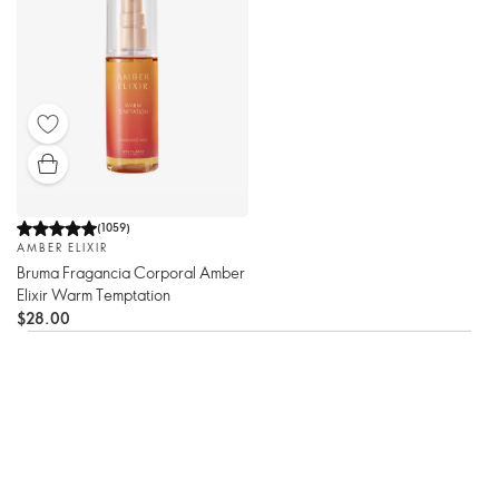
(
1059
)
AMBER ELIXIR
Bruma Fragancia Corporal Amber
Elixir Warm Temptation
$28.00